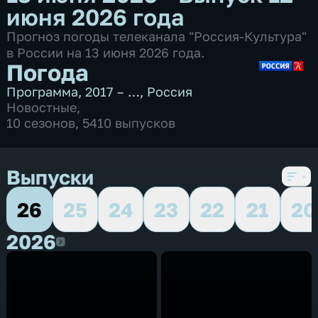
июня 2026 года
Прогноз погоды телеканала "Россия-Культура"
в России на 13 июня 2026 года.
Погода
Программа
,
2017 – …
,
Россия
Новостные
,
10 сезонов, 5410 выпусков
Выпуски
26
25
24
23
22
21
20
2026
2026