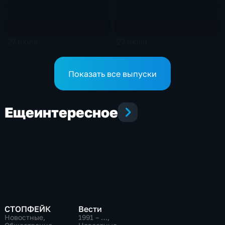
27 июля
27 июля
2 мин
2 мин
Эфир от 27.07.2026 (05:36)
Эфир от 27.07.2026 (05:36)
Показать все выпуски
Еще
интересное
СТОПФЕЙК
Вести
Новостные,
1991 – …
,