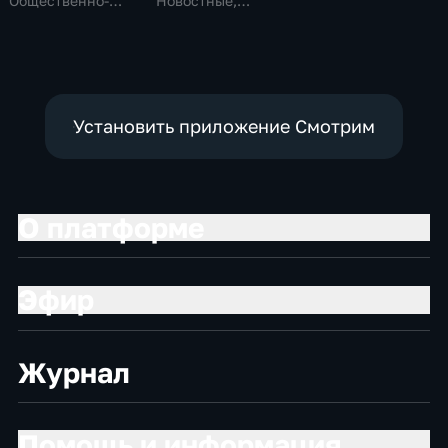
Общественно-
Новостные,
политические,
Общественно-
общество
политические,
социально-
экономические
Установить приложение Смотрим
О платформе
Эфир
Журнал
Помощь и информация