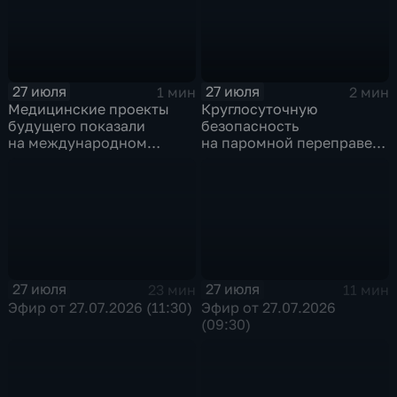
27 июля
27 июля
1 мин
2 мин
Медицинские проекты
Круглосуточную
будущего показали
безопасность
на международном
на паромной переправе
конгрессе роботической
к острову Ольхон в разгар
хирургии
туристического сезона
обеспечивают
сотрудники ОМОН
Росгвардии
27 июля
27 июля
23 мин
11 мин
Эфир от 27.07.2026 (11:30)
Эфир от 27.07.2026
(09:30)