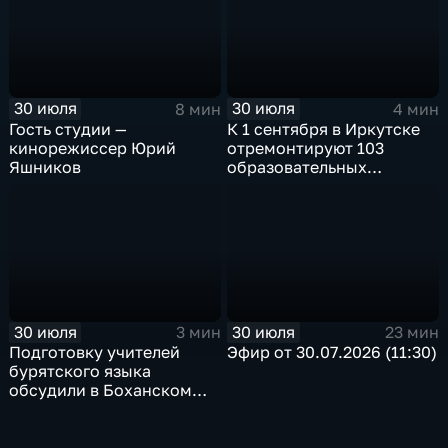
в Иркутске
«Тальцы»
30 июля
30 июля
8 мин
4 мин
Гость студии —
К 1 сентября в Иркутске
кинорежиссер Юрий
отремонтируют 103
Яшников
образовательных
учреждения
30 июля
30 июля
3 мин
23 мин
Подготовку учителей
Эфир от 30.07.2026 (11:30)
бурятского языка
обсудили в Боханском
педагогическом
колледже