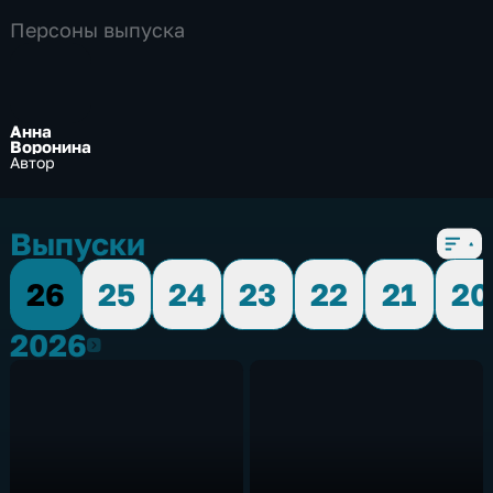
Персоны выпуска
Анна
Воронина
Автор
Выпуски
26
25
24
23
22
21
20
2026
2026