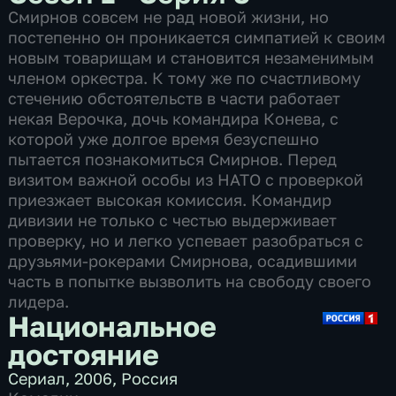
Смирнов совсем не рад новой жизни, но
постепенно он проникается симпатией к своим
новым товарищам и становится незаменимым
членом оркестра. К тому же по счастливому
стечению обстоятельств в части работает
некая Верочка, дочь командира Конева, с
которой уже долгое время безуспешно
пытается познакомиться Смирнов. Перед
визитом важной особы из НАТО с проверкой
приезжает высокая комиссия. Командир
дивизии не только с честью выдерживает
проверку, но и легко успевает разобраться с
друзьями-рокерами Смирнова, осадившими
часть в попытке вызволить на свободу своего
лидера.
Национальное
достояние
Сериал
,
2006
,
Россия