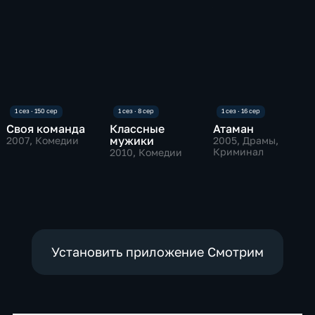
Своя команда
Классные
Атаман
мужики
2007
, Комедии
2005
, Драмы,
Криминал
2010
, Комедии
Установить приложение Смотрим