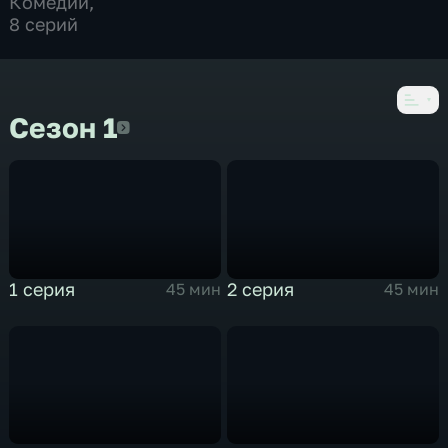
Комедии
,
8 серий
Сезон 1
Сезон 1
1 серия
2 серия
45 мин
45 мин