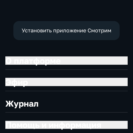
Установить приложение Смотрим
О платформе
Эфир
Журнал
Помощь и информация