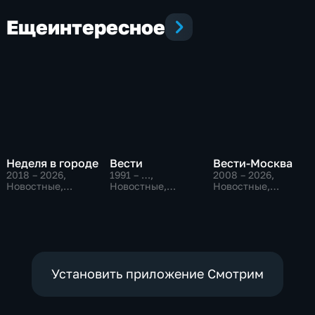
Еще
интересное
Неделя в городе
Вести
Вести-Москва
2018 – 2026
,
1991 – …
,
2008 – 2026
,
Новостные,
Новостные,
Новостные,
Общество,
Общественно-
Общественно-
общественно-
политические,
политические,
политические
социально-
социально-
экономические
экономические
Установить приложение Смотрим