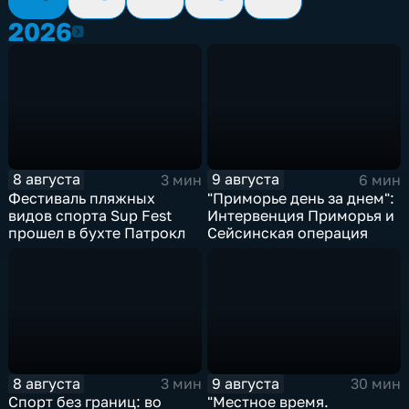
2026
2026
8 августа
9 августа
3 мин
6 мин
Фестиваль пляжных
"Приморье день за днем":
видов спорта Sup Fest
Интервенция Приморья и
прошел в бухте Патрокл
Сейсинская операция
8 августа
9 августа
3 мин
30 мин
Спорт без границ: во
"Местное время.