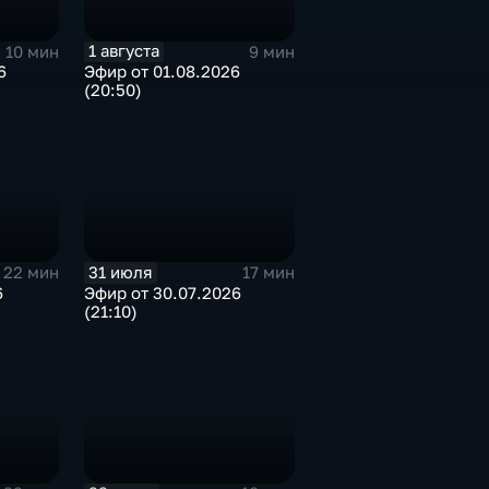
1 августа
10 мин
9 мин
6
Эфир от 01.08.2026
(20:50)
31 июля
22 мин
17 мин
6
Эфир от 30.07.2026
(21:10)