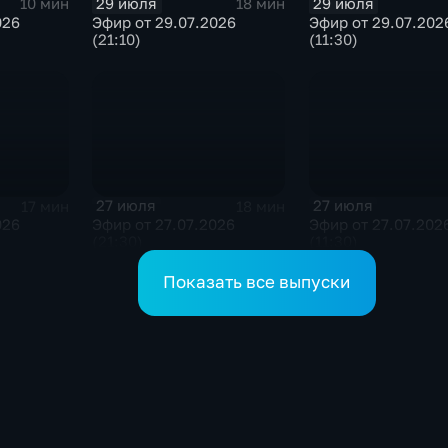
29 июля
29 июля
10 мин
18 мин
026
Эфир от 29.07.2026
Эфир от 29.07.202
(21:10)
(11:30)
27 июля
27 июля
17 мин
18 мин
026
Эфир от 27.07.2026
Эфир от 27.07.202
(21:30)
(11:30)
Показать все выпуски