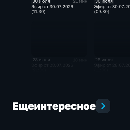
30 июля
30 июля
21 мин
Эфир от 30.07.2026
Эфир от 30.07.2
(11:30)
(09:30)
28 июля
28 июля
18 мин
Эфир от 28.07.2026
Эфир от 28.07.2
(21:30)
(11:30)
Еще
интересное