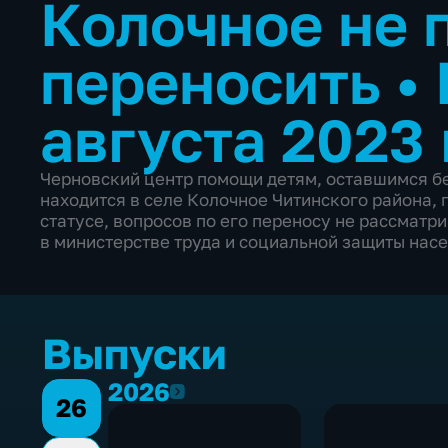
Колочное не 
переносить
•
августа 2023 
Черновский центр помощи детям, оставшимся бе
находится в селе Колочное Читинского района,
статусе, вопросов по его переносу не рассматр
в министерстве труда и социальной защиты нас
Выпуски
2026
2026
26