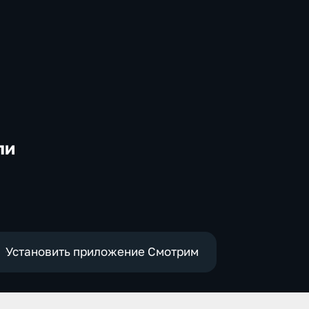
ли
-
Установить приложение Смотрим