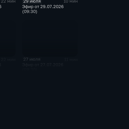
29 июля
22 мин
10 мин
6
Эфир от 29.07.2026
(09:30)
27 июля
22 мин
11 мин
6
Эфир от 27.07.2026
(09:30)