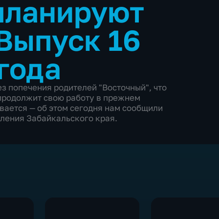
планируют
Выпуск 16
года
з попечения родителей "Восточный", что
 продолжит свою работу в прежнем
ивается — об этом сегодня нам сообщили
еления Забайкальского края.