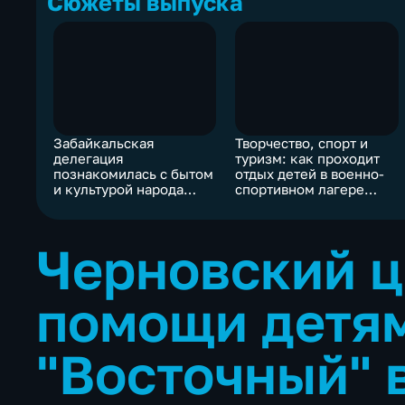
Сюжеты выпуска
Забайкальская
Творчество, спорт и
делегация
туризм: как проходит
познакомилась с бытом
отдых детей в военно-
и культурой народа
спортивном лагере
монголов
"Пограничник"
Черновский ц
помощи детя
"Восточный" 