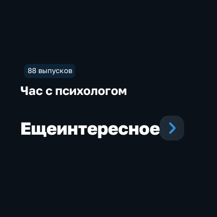
88 выпусков
Час с психологом
Еще
интересное