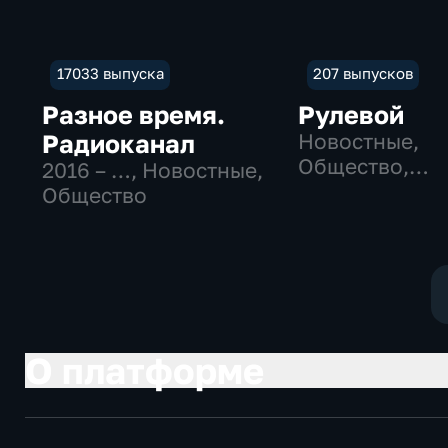
17033 выпуска
207 выпусков
Разное время.
Рулевой
Радиоканал
Новостные,
Общество,
2016 – …
, Новостные,
технологии
Общество
О платформе