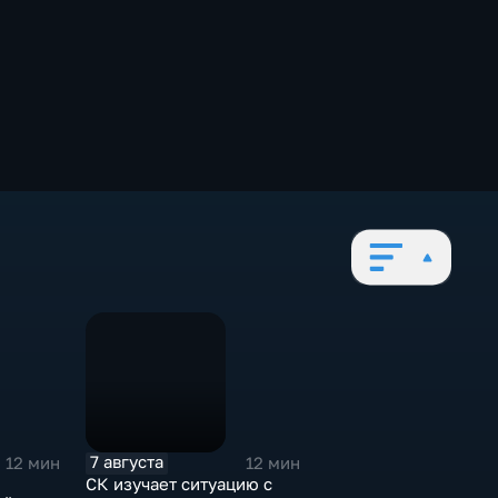
7 августа
12 мин
12 мин
СК изучает ситуацию с