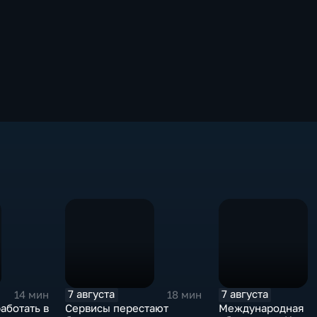
7 августа
7 августа
14 мин
18 мин
аботать в
Сервисы перестают
Международная