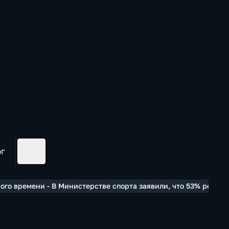
ог
го времени - В Министерстве спорта заявили, что 53% росси