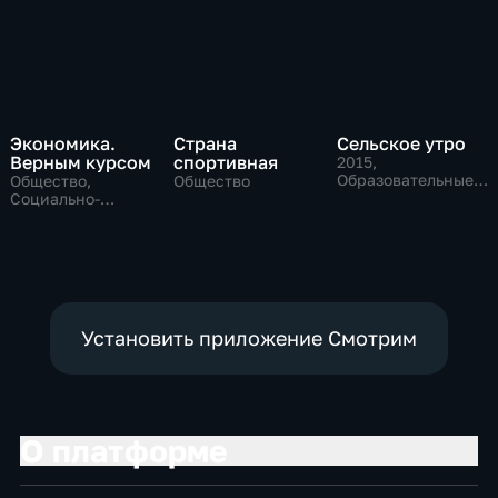
Экономика.
Страна
Сельское утро
Верным курсом
спортивная
2015
,
Образовательные,
Общество,
Общество
Общество
Социально-
экономические
Установить приложение Смотрим
О платформе