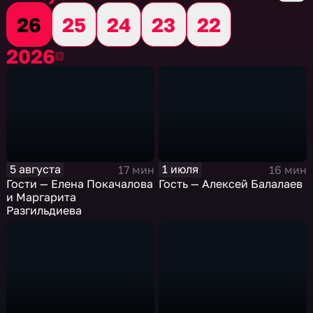
26
25
24
23
22
2026
2026
5 августа
1 июля
17 мин
16 мин
Гости — Елена Покачалова
Гость — Алексей Балалаев
и Маргарита
Разгильдиева