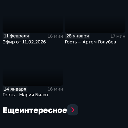
11 февраля
28 января
16 мин
17 мин
Эфир от 11.02.2026
Гость — Артем Голубев
14 января
16 мин
Гость – Мария Билат
Еще
интересное