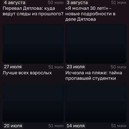
4 августа
3 августа
50 мин
51 мин
Перевал Дятлова: куда
«Я молчал 30 лет!» -
ведут следы из прошлого?
новые подробности в
деле Дятлова
27 июля
23 июля
51 мин
50 мин
Лучше всех взрослых
Исчезла на пляже: тайна
пропавшей студентки
20 июля
14 июля
51 мин
51 мин