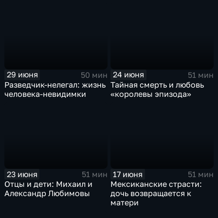
29 июня
24 июня
50 мин
51 мин
Разведчик-нелегал: жизнь
Тайная смерть и любовь
человека-невидимки
«королевы эпизода»
23 июня
17 июня
51 мин
51 мин
Отцы и дети: Михаил и
Мексиканские страсти:
Александр Любимовы
дочь возвращается к
матери