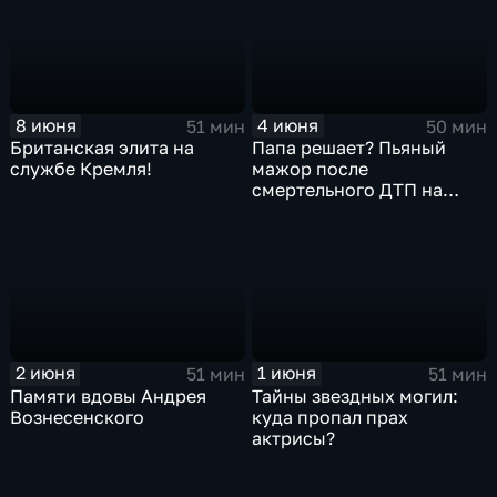
8 июня
4 июня
51 мин
50 мин
Британская элита на
Папа решает? Пьяный
службе Кремля!
мажор после
смертельного ДТП на
свободе!
2 июня
1 июня
51 мин
51 мин
Памяти вдовы Андрея
Тайны звездных могил:
Вознесенского
куда пропал прах
актрисы?