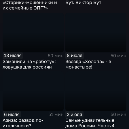
«Старики-мошенники и
Бут. Виктор Бут
их семейные ОПГ?»
13 июля
8 июля
50 мин
50 мин
Заманили на «работу»:
Звезда «Холопа» - в
ловушка для россиян
монастыре!
6 июля
2 июля
51 мин
50 мин
Азиза: развод по-
Самые удивительные
итальянски?
дома России. Часть 4