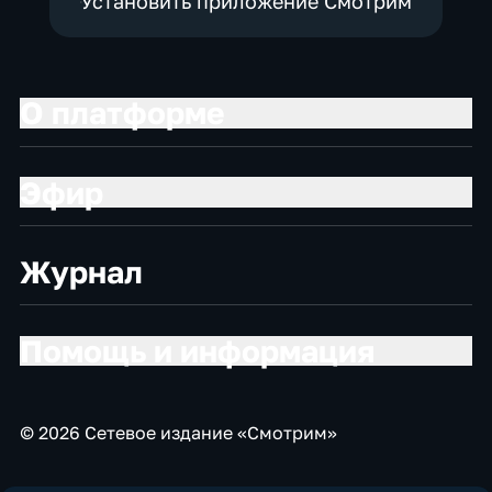
Установить приложение Смотрим
О платформе
Эфир
Журнал
Помощь и информация
© 2026 Сетевое издание «Смотрим»