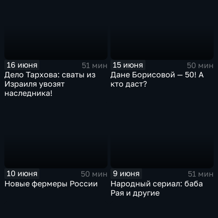
16 июня
15 июня
51 мин
50 мин
Дело Тархова: сваты из
Дане Борисовой — 50! А
Израиля увозят
кто даст?
наследника!
10 июня
9 июня
50 мин
51 мин
Новые фермеры России
Народный сериал: баба
Рая и другие