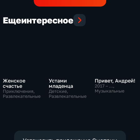
Еще
интересное
Женское
Устами
Привет, Андрей!
счастье
младенца
2017 – …
,
Музыкальные
Приключения,
Детские,
Развлекательные
Развлекательные