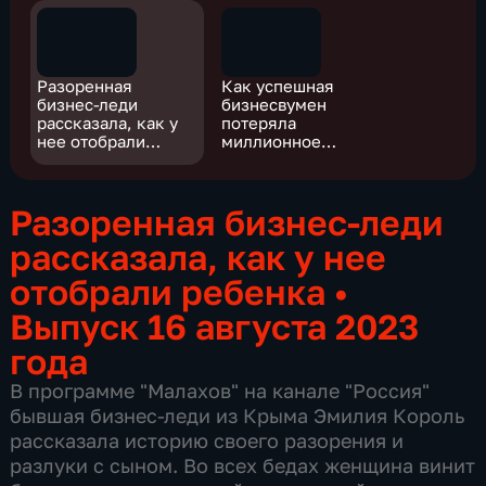
Разоренная
Как успешная
бизнес-леди
бизнесвумен
рассказала, как у
потеряла
нее отобрали
миллионное
ребенка
состояние
Разоренная бизнес-леди
рассказала, как у нее
отобрали ребенка
•
Выпуск 16 августа 2023
года
В программе "Малахов" на канале "Россия"
бывшая бизнес-леди из Крыма Эмилия Король
рассказала историю своего разорения и
разлуки с сыном. Во всех бедах женщина винит