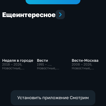
Еще
интересное
Неделя в городе
Вести
Вести-Москва
2018 – 2026
,
1991 – …
,
2008 – 2026
,
Новостные,
Новостные,
Новостные,
Общество,
Общественно-
Общественно-
общественно-
политические,
политические,
политические
социально-
социально-
экономические
экономические
Установить приложение Смотрим