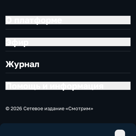
О платформе
Эфир
Журнал
Помощь и информация
© 2026 Сетевое издание «Смотрим»