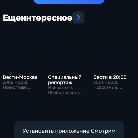
Еще
интересное
Вести-Москва
Специальный
Вести в 20:00
репортаж
2008 – 2026
,
2014 – 2026
,
Новостные,
Новостные,
Новостные,
Общественно-
Общественно-
Общественно-
политические,
политические
политические,
социально-
социально-
экономические
экономические
Установить приложение Смотрим