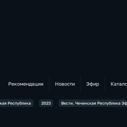
Рекомендации
Новости
Эфир
Катал
ская Республика
2023
Вести. Чеченская Республика Эфи