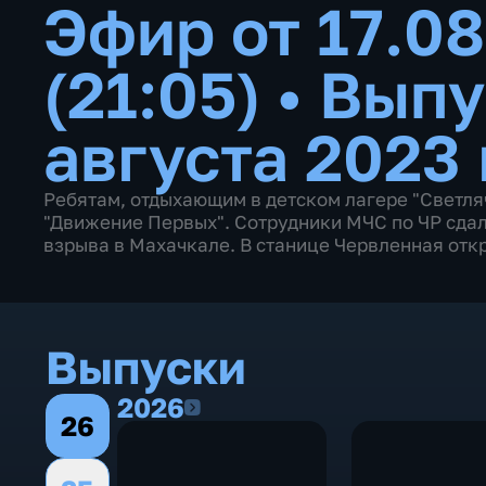
Эфир от 17.0
(21:05)
•
Выпу
августа 2023 
Ребятам, отдыхающим в детском лагере "Светля
"Движение Первых". Сотрудники МЧС по ЧР сдал
взрыва в Махачкале. В станице Червленная отк
Выпуски
2026
2026
26