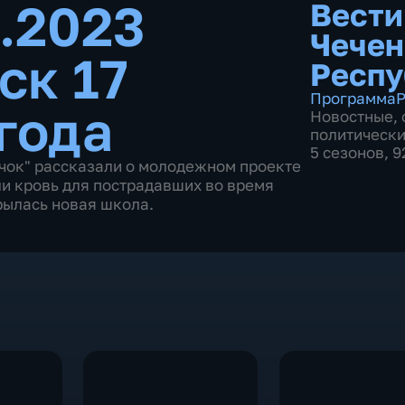
8.2023
Вести
Чечен
ск 17
Респу
Программа
Р
года
Новостные
,
политическ
5 сезонов, 
чок" рассказали о молодежном проекте
и кровь для пострадавших во время
рылась новая школа.