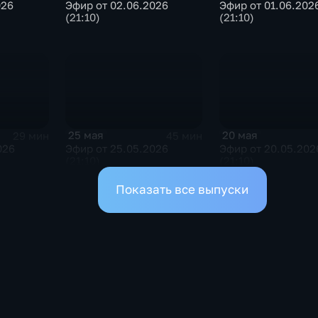
Эфир от 02.06.2026
Эфир от 01.06.202
026
(21:10)
(21:10)
25 мая
20 мая
29 мин
45 мин
026
Эфир от 25.05.2026
Эфир от 20.05.202
(21:10)
(21:10)
Показать все выпуски