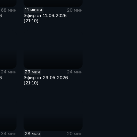
11 июня
68 мин
20 мин
6
Эфир от 11.06.2026
(21:10)
29 мая
24 мин
24 мин
6
Эфир от 29.05.2026
(21:10)
28 мая
34 мин
20 мин