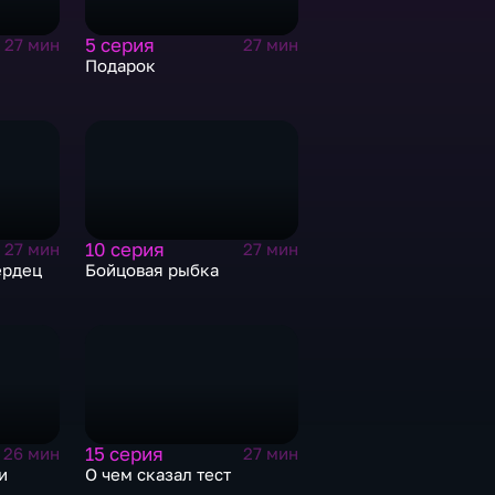
5 серия
27 мин
27 мин
Подарок
10 серия
27 мин
27 мин
ердец
Бойцовая рыбка
15 серия
26 мин
27 мин
и
О чем сказал тест