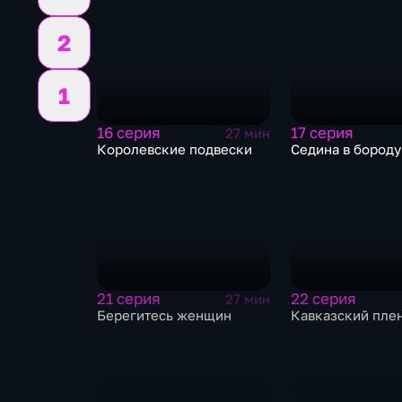
2
1
16 серия
17 серия
27 мин
Королевские подвески
Седина в бороду
21 серия
22 серия
27 мин
Берегитесь женщин
Кавказский пле