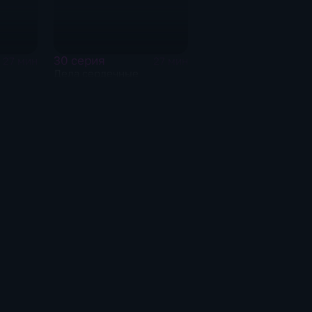
30 серия
27 мин
27 мин
Дела сердечные