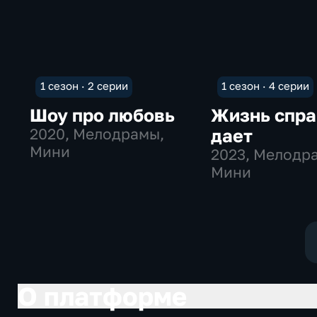
1 сезон · 2 серии
1 сезон · 4 серии
Шоу про любовь
Жизнь спра
2020
, Мелодрамы,
дает
Мини
2023
, Мелодр
Мини
О платформе