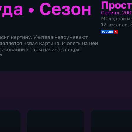
уда
•
Сезон
Прост
Сериал
,
200
Мелодрамы
,
12 сезонов, 
есил картину. Учителя недоумевают,
является новая картина. И опять на ней
рисованные пары начинают вдруг
а?