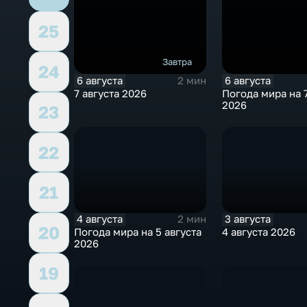
25
Завтра
24
6 августа
6 августа
2 мин
7 августа 2026
Погода мира на 7
2026
23
22
21
4 августа
3 августа
2 мин
20
Погода мира на 5 августа
4 августа 2026
2026
19