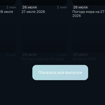
26 июля
26 июля
2 мин
2 мин
28 июля
27 июля 2026
Погода мира на 27
2026
24 июля
23 июля
2 мин
2 мин
Погода мира на 25 июля
24 июля 2026
2026
Показать все выпуски