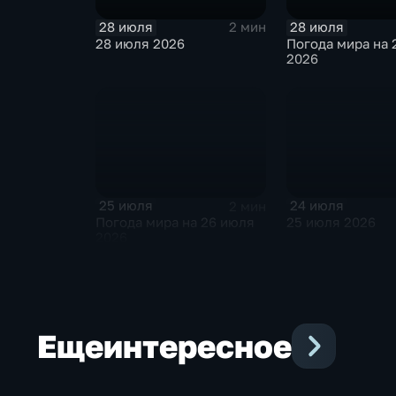
28 июля
28 июля
2 мин
28 июля 2026
Погода мира на 
2026
25 июля
24 июля
2 мин
Погода мира на 26 июля
25 июля 2026
2026
Еще
интересное