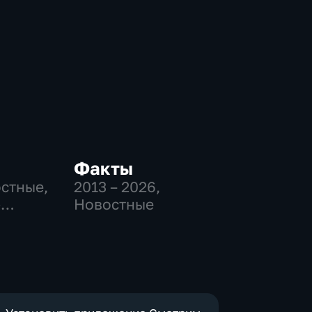
Факты
остные,
2013 – 2026
,
-
Новостные
,
е