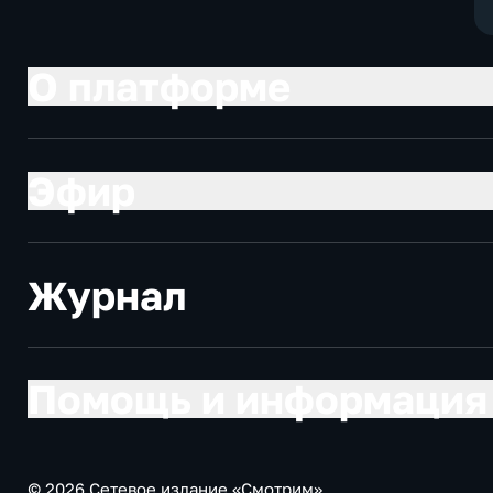
О платформе
Эфир
Журнал
Помощь и информация
© 2026 Сетевое издание «Смотрим»