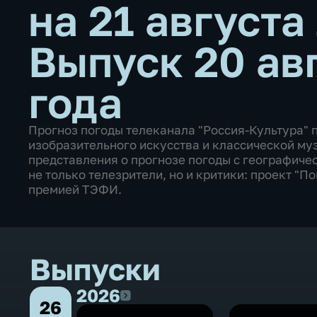
на 21 августа
Выпуск 20 ав
года
Прогноз погоды телеканала "Россия-Культура" 
изобразительного искусства и классической му
представления о прогнозе погоды с географиче
не только телезрители, но и критики: проект "
премией ТЭФИ.
Выпуски
2026
2026
26