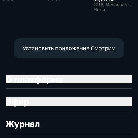
2016
, Мелодрамы,
Мини
Установить приложение Смотрим
О платформе
Эфир
Журнал