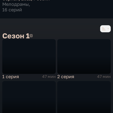
Мелодрамы
,
16 серий
Сезон 1
Сезон 1
1 серия
2 серия
47 мин
47 мин