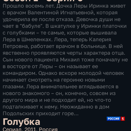
Прошло восемь лет. Дочка Леры Иринка живет
с врачом Валентиной Игнатьевной, которая
удочерила ее после отказа. Девочка души не
чает в "бабуле". В шкатулке у Иринки платочки
с голубками – те самые, которые вышивала
Лера в Шмеленках. Лера, теперь Калерия
Петровна, работает врачом в больнице. В ней
явственно проявляются черты характера отца.
Сын нового пациента Михаил тоже поначалу не
в восторге от Леры – он называет ее
командиром. Однако вскоре молодой человек
начинает смотреть на героиню новыми
глазами. Лера внимательнее вглядывается в
нового знакомого – он, конечно, совсем из
другого мира и не подходит ей, но что-то
подталкивает к нему. Неожиданно в дом
Подольских приходит горе…
Голубка
Сериал
,
2011
,
Россия