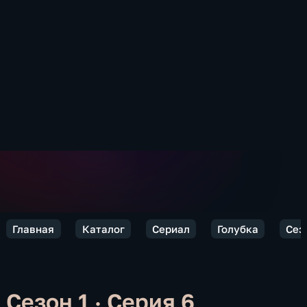
Главная
Каталог
Сериал
Голубка
Сез
Сезон 1 · Серия 6