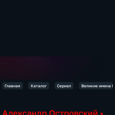
Главная
Каталог
Сериал
Великие имена Р
Александр Островский
•