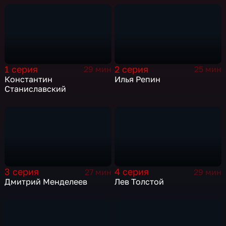
1 серия
2 серия
29 мин
25 мин
Константин
Илья Репин
Станиславский
3 серия
4 серия
27 мин
29 мин
Дмитрий Менделеев
Лев Толстой