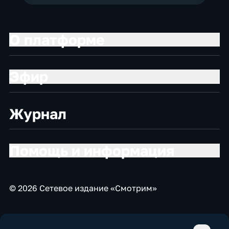
О платформе
Эфир
Журнал
Помощь и информация
© 2026 Сетевое издание «Смотрим»