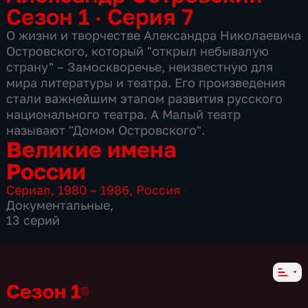
Сезон 1 · Серия 7
О жизни и творчестве Александра Николаевича
Островского, который "открыл небывалую
страну" – Замоскворечье, неизвестную для
мира литературы и театра. Его произведения
стали важнейшим этапом развития русского
национального театра. А Малый театр
называют "Домом Островского".
Великие имена
России
Сериал
,
1980 – 1986
,
Россия
Документальные
,
13 серий
Сезон 1
Сезон 1