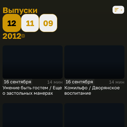
Выпуски
12
11
09
2012
2012
16 сентября
16 сентября
14 мин
14 мин
Умение быть гостем / Еще
Комильфо / Дворянское
о застольных манерах
воспитание