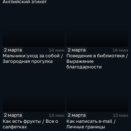
Английский этикет
2 марта
2 марта
14 мин
14 мин
Мальчики:уход за собой /
Поведение в библиотеке /
Загородная прогулка
Выражение
благодарности
2 марта
2 марта
14 мин
13 мин
Как есть фрукты / Все о
Как написать e-mail /
салфетках
Личные границы