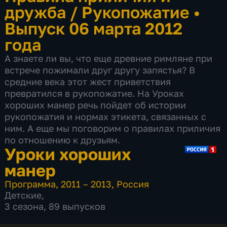
дружба / Рукопожатие
•
Выпуск 06 марта 2012
года
А знаете ли вы, что еще древние римляне при
встрече пожимали друг другу запястья? В
средние века этот жест приветствия
превратился в рукопожатие. На Уроках
хороших манер речь пойдет об истории
рукопожатия и нормах этикета, связанных с
ним. А еще мы поговорим о правилах приличия
по отношению к друзьям.
Уроки хороших
манер
Программа
,
2011 – 2013
,
Россия
Детские
,
3 сезона, 89 выпусков