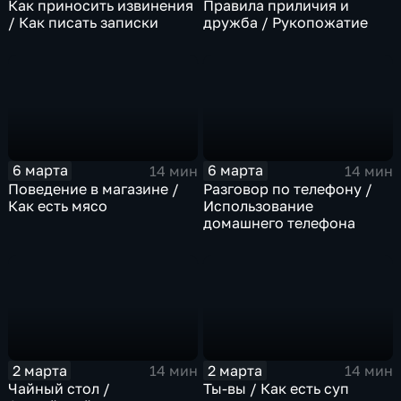
Как приносить извинения
Правила приличия и
/ Как писать записки
дружба / Рукопожатие
6 марта
6 марта
14 мин
14 мин
Поведение в магазине /
Разговор по телефону /
Как есть мясо
Использование
домашнего телефона
2 марта
2 марта
14 мин
14 мин
Чайный стол /
Ты-вы / Как есть суп