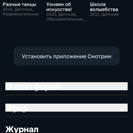
Разные танцы
Узнаем об
Школа
искусстве!
волшебства
2014
, Детские,
Развлекательные
2022
, Детские,
2011
, Детские
Образовательные,
развлекательные
Установить приложение Смотрим
О платформе
Эфир
Журнал