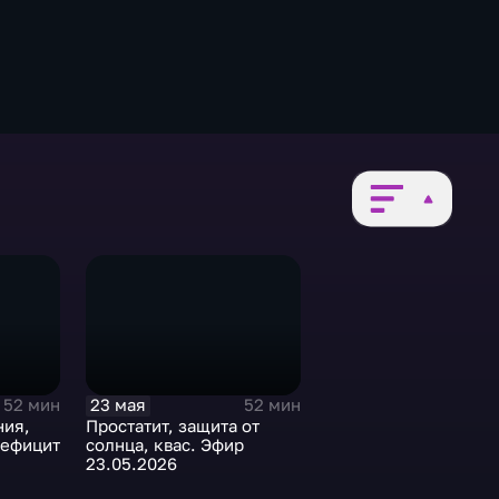
23 мая
52 мин
52 мин
ния,
Простатит, защита от
дефицит
солнца, квас. Эфир
23.05.2026