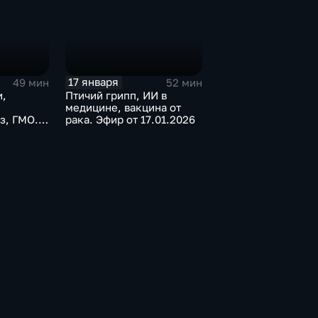
17 января
49 мин
52 мин
и,
Птичий грипп, ИИ в
медицине, вакцина от
з, ГМО.
рака. Эфир от 17.01.2026
026