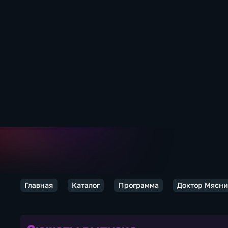
Главная
Каталог
Программа
Доктор Мясни