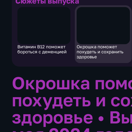
Сюжеты выпуска
Витамин В12 поможет
Окрошка поможет
бороться с деменцией
похудеть и сохранить
здоровье
Окрошка пом
похудеть и с
здоровье
•
Вы