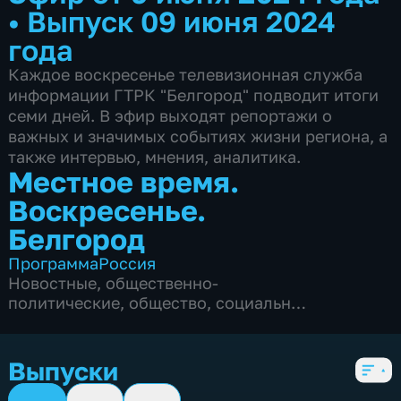
•
Выпуск 09 июня 2024
года
Каждое воскресенье телевизионная служба
информации ГТРК "Белгород" подводит итоги
семи дней. В эфир выходят репортажи о
важных и значимых событиях жизни региона, а
также интервью, мнения, аналитика.
Местное время.
Воскресенье.
Белгород
Программа
Россия
Новостные
,
общественно-
политические
,
общество
,
социально-
экономические
,
3 сезона, 131 выпуск
Выпуски