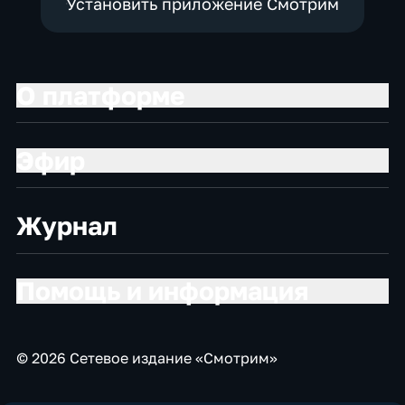
Установить приложение Смотрим
О платформе
Эфир
Журнал
Помощь и информация
© 2026 Сетевое издание «Смотрим»