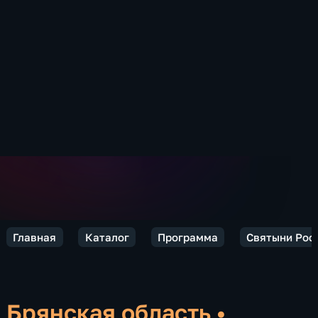
Главная
Каталог
Программа
Святыни Рос
Брянская область
•