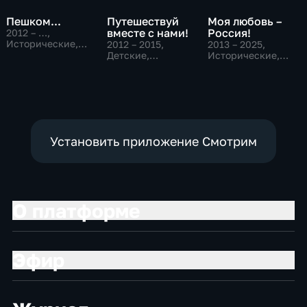
Пешком...
Путешествуй
Моя любовь –
вместе с нами!
Россия!
2012 – …
,
Исторические,
2012 – 2015
,
2013 – 2025
,
Развлекательные
Детские,
Исторические,
Исторические,
Развлекательные
развлекательные
Установить приложение Смотрим
О платформе
Эфир