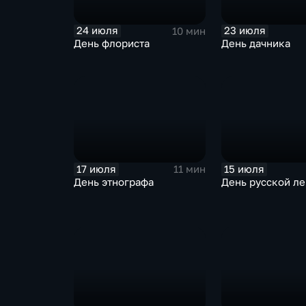
24 июля
23 июля
10 мин
День флориста
День дачника
17 июля
15 июля
11 мин
День этнографа
День русской л