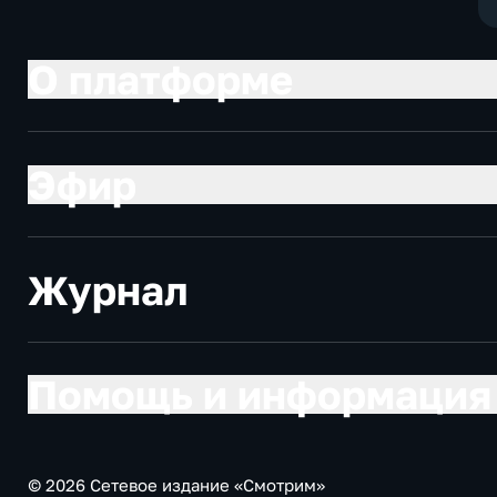
О платформе
Эфир
Журнал
Помощь и информация
© 2026 Сетевое издание «Смотрим»