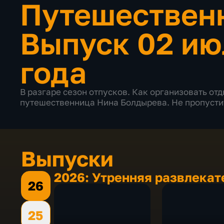
Путешествен
Выпуск 02 ию
года
В разгаре сезон отпусков. Как организовать от
путешественница Нина Болдырева. Не пропусти
Выпуски
2026: Утренняя развлекат
26
25