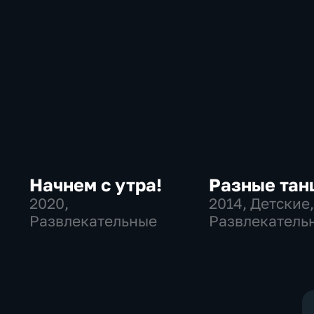
Начнем с утра!
Разные тан
2020
,
2014
, Детские
Развлекательные
Развлекатель