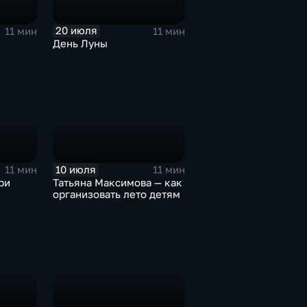
20 июля
11 мин
11 мин
День Луны
10 июля
11 мин
11 мин
ри
Татьяна Максимова — как
организовать лето детям