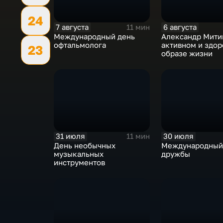
24
7 августа
6 августа
11 мин
Международный день
Александр Мити
офтальмолога
активном и здо
23
образе жизни
31 июля
30 июля
11 мин
День необычных
Международный
музыкальных
дружбы
инструментов