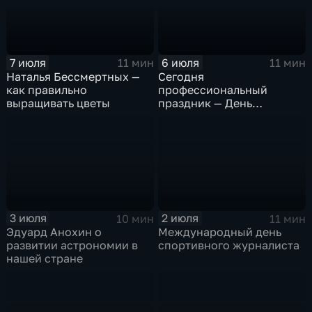
7 июля
6 июля
11 мин
11 мин
Наталья Бессмертных —
Сегодня
как правильно
профессиональный
выращивать цветы
праздник — День
архитектора
3 июля
2 июля
10 мин
11 мин
Эдуард Анохин о
Международный день
развитии астрономии в
спортивного журналиста
нашей стране