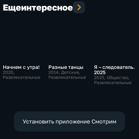
Еще
интересное
Начнем с утра!
Разные танцы
Я – следователь.
2025
2020
,
2014
, Детские,
Развлекательные
Развлекательные
2025
, Общество,
Развлекательные
Установить приложение Смотрим