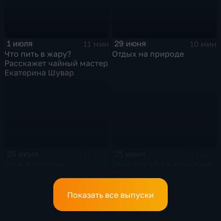
1 июля
29 июня
11 мин
10 мин
Что пить в жару?
Отдых на природе
Расскажет чайный мастер
Екатерина Шувар
25 июня
26 июня
11 мин
11 мин
День дружбы и единения
День молодежи
славян
Показать все выпуски