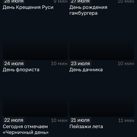
28 июля
27 июля
9 мин
10 мин
День Крещения Руси
День рождения
гамбургера
24 июля
23 июля
10 мин
10 мин
День флориста
День дачника
22 июля
21 июля
10 мин
11 мин
Сегодня отмечаем
Пейзажи лета
«Черничный день»