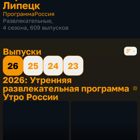
Липецк
Программа
Россия
Развлекательные
,
4 сезона, 609 выпусков
Выпуски
26
25
24
23
2026: Утренняя
развлекательная программа
2026
Утро России