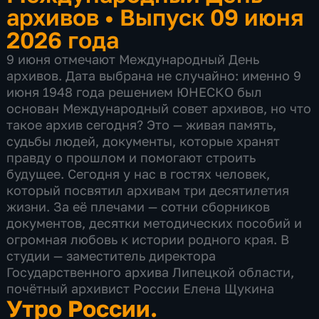
архивов
•
Выпуск 09 июня
2026 года
9 июня отмечают Международный День
архивов. Дата выбрана не случайно: именно 9
июня 1948 года решением ЮНЕСКО был
основан Международный совет архивов, но что
такое архив сегодня? Это — живая память,
судьбы людей, документы, которые хранят
правду о прошлом и помогают строить
будущее. Сегодня у нас в гостях человек,
который посвятил архивам три десятилетия
жизни. За её плечами — сотни сборников
документов, десятки методических пособий и
огромная любовь к истории родного края. В
студии — заместитель директора
Государственного архива Липецкой области,
почётный архивист России Елена Щукина
Утро России.