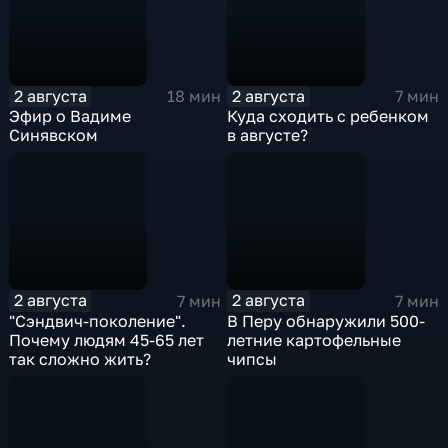
2 августа
2 августа
18 мин
7 мин
Эфир о Вадиме
Куда сходить с ребенком
Синявском
в августе?
2 августа
2 августа
7 мин
7 мин
"Сэндвич-поколение".
В Перу обнаружили 500-
Почему людям 45-65 лет
летние картофельные
так сложно жить?
чипсы