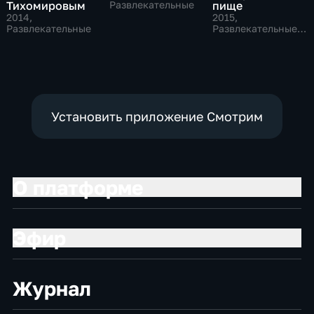
Тихомировым
Развлекательные
пище
2014
,
2015
,
Развлекательные
Развлекательные,
Культура
Установить приложение Смотрим
О платформе
Эфир
Журнал