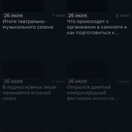
26 июля
26 июля
7 мин
8 мин
Итоги театрально-
Что происходит с
музыкального сезона
организмом в самолете и
как подготовиться к
полету?
26 июля
26 июля
7 мин
7 мин
В подмосковных лесах
Открылся девятый
начинается ягодный
международный
сезон
фестиваль искусств
"Вдохновение" на ВДНХ