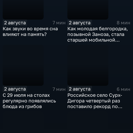
2 августа
2 августа
7 мин
8 мин
Как звуки во время сна
Как молодая белгородка,
влияют на память?
позывной Заноза, стала
старшей мобильной
огневой группы
спецподразделения?
2 августа
2 августа
7 мин
6 мин
С 29 июля на столах
Российское село Сурх-
регулярно появлялись
Дигора четвертый раз
блюда из грибов
поставило рекорд по
долгожителям