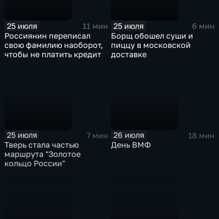
25 июля
25 июля
11 мин
6 мин
Россиянин переписал
Борщ обошел суши и
свою фамилию наоборот,
пиццу в московской
чтобы не платить кредит
доставке
25 июля
26 июля
7 мин
18 мин
Тверь стала частью
День ВМФ
маршрута "Золотое
кольцо России"