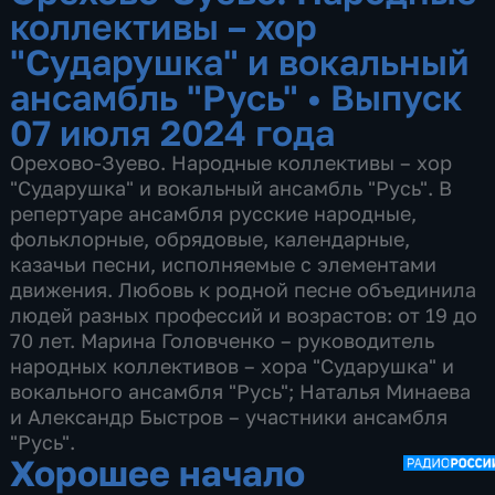
коллективы – хор
"Сударушка" и вокальный
ансамбль "Русь"
•
Выпуск
07 июля 2024 года
Орехово-Зуево. Народные коллективы – хор
"Сударушка" и вокальный ансамбль "Русь". В
репертуаре ансамбля русские народные,
фольклорные, обрядовые, календарные,
казачьи песни, исполняемые с элементами
движения. Любовь к родной песне объединила
людей разных профессий и возрастов: от 19 до
70 лет. Марина Головченко – руководитель
народных коллективов – хора "Сударушка" и
вокального ансамбля "Русь"; Наталья Минаева
и Александр Быстров – участники ансамбля
"Русь".
Хорошее начало