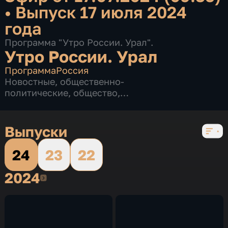
•
Выпуск 17 июля 2024
года
Программа "Утро России. Урал".
Утро России. Урал
Программа
Россия
Новостные
,
общественно-
политические
,
общество
,
развлекательные
,
3 сезона, 515 выпусков
Выпуски
24
23
22
2024
2024