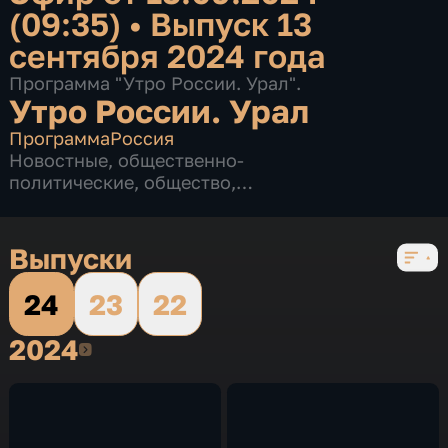
(09:35)
•
Выпуск 13
сентября 2024 года
Программа "Утро России. Урал".
Утро России. Урал
Программа
Россия
Новостные
,
общественно-
политические
,
общество
,
развлекательные
,
3 сезона, 515 выпусков
Выпуски
24
23
22
2024
2024