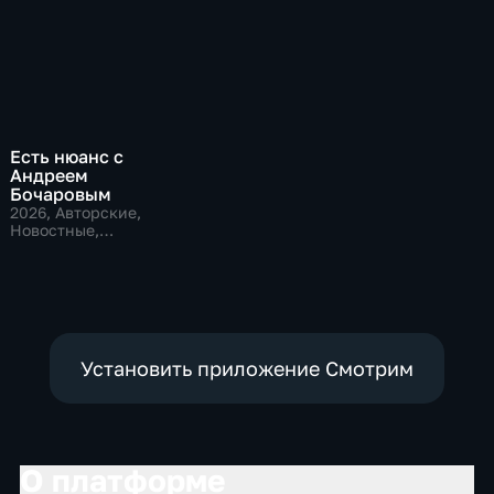
Есть нюанс с
Андреем
Бочаровым
2026
, Авторские,
Новостные,
общественно-
политические
Установить приложение Смотрим
О платформе