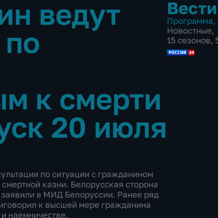
ин ведут
Вести
Программа
,
 по
Новостные
,
15 сезонов,
м к смерти
уск 20 июля
ультации по ситуации с гражданином
 смертной казни. Белорусская сторона
 заявили в МИД Белоруссии. Ранее ряд
риговорил к высшей мере гражданина
 и наемничестве.