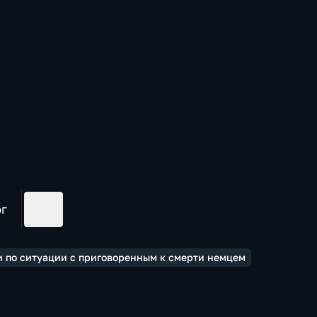
ог
и по ситуации с приговоренным к смерти немцем