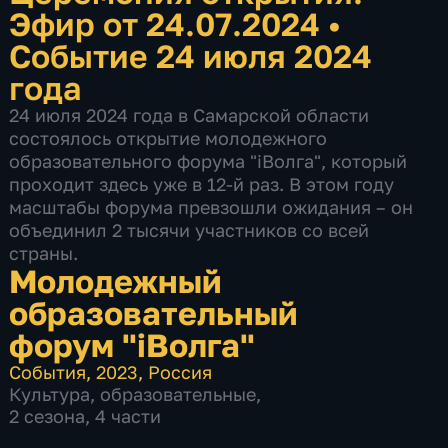
Эфир от 24.07.2024
•
Событие 24 июля 2024
года
24 июля 2024 года в Самарской области
состоялось открытие молодежного
образовательного форума "iВолга", который
проходит здесь уже в 12-й раз. В этом году
масштабы форума превзошли ожидания – он
объединил 2 тысячи участников со всей
страны.
Молодежный
образовательный
форум "iВолга"
События
,
2023
,
Россия
Культура
,
образовательные
,
2 сезона, 4 части