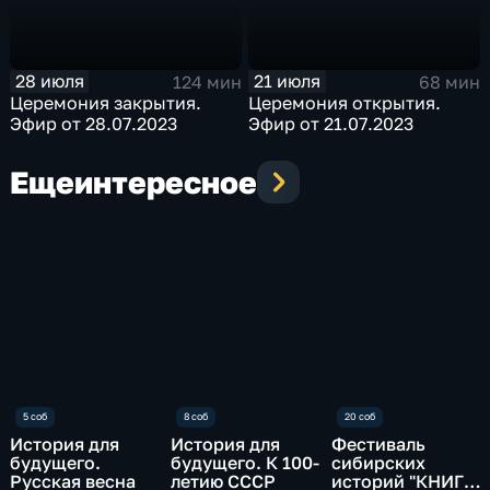
28 июля
21 июля
124 мин
68 мин
Церемония закрытия.
Церемония открытия.
Эфир от 28.07.2023
Эфир от 21.07.2023
Еще
интересное
История для
История для
Фестиваль
будущего.
будущего. К 100-
сибирских
Русская весна
летию СССР
историй "КНИГИ