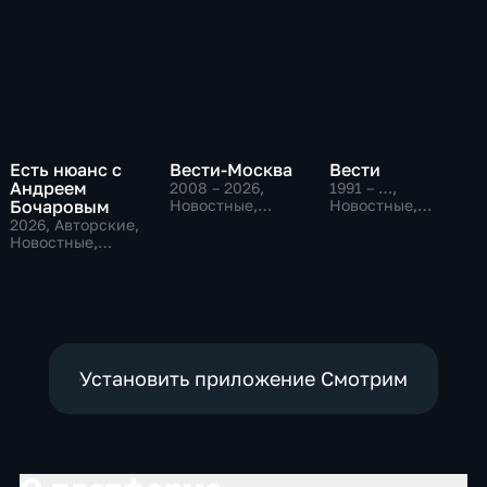
Есть нюанс с
Вести-Москва
Вести
Андреем
2008 – 2026
,
1991 – …
,
Бочаровым
Новостные,
Новостные,
Общественно-
Общественно-
2026
, Авторские,
политические,
политические,
Новостные,
социально-
социально-
общественно-
экономические
экономические
политические
Установить приложение Смотрим