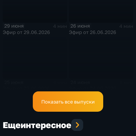
29 июня
26 июня
4 мин
4 мин
Эфир от 29.06.2026
Эфир от 26.06.2026
25 июня
24 июня
4 мин
4 мин
Эфир от 25.06.2026
Эфир от 24.06.2026
Показать все выпуски
Еще
интересное