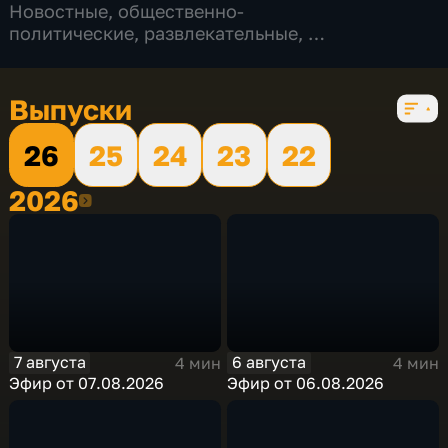
Новостные
,
общественно-
политические
,
развлекательные
,
5 сезонов, 926 выпусков
Выпуски
26
25
24
23
22
2026
2026
7 августа
6 августа
4 мин
4 мин
Эфир от 07.08.2026
Эфир от 06.08.2026