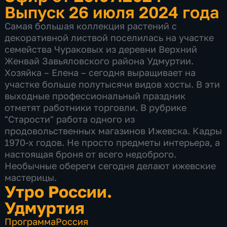
Выпуск 26 июля 2024 года
Самая большая коллекция растений с
декоративной листвой поселилась на участке
семейства Чураковых из деревни Верхний
Женвай Завьяловского района Удмуртии.
Хозяйка – Елена – сегодня выращивает на
участке больше полутысячи видов хосты. В эти
выходные профессиональный праздник
отметят работники торговли. В рубрике
"Старости" работа одного из
продовольственных магазинов Ижевска. Кадры
1970-х годов. Не просто предметы интерьера, а
настоящая броня от всего недоброго.
Необычные обереги сегодня делают ижевские
мастерицы.
Утро России.
Удмуртия
Программа
Россия