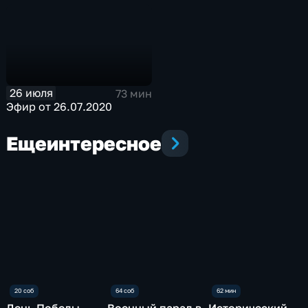
26 июля
73 мин
Эфир от 26.07.2020
Еще
интересное
День Победы.
Военный парад в
Исторический