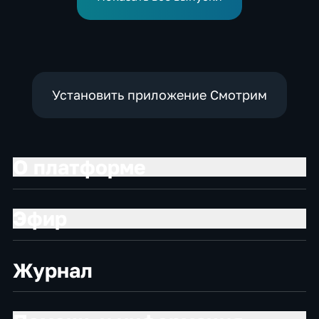
Установить приложение Смотрим
О платформе
Эфир
Журнал