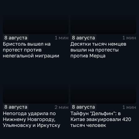
8 августа
8 августа
1 мин
1 мин
Бристоль вышел на
Десятки тысяч немцев
протест против
вышли на протесты
нелегальной миграции
против Мерца
8 августа
8 августа
2 мин
1 мин
Непогода ударила по
Тайфун "Дельфин": в
Нижнему Новгороду,
Китае эвакуировали 420
Ульяновску и Иркутску
тысяч человек