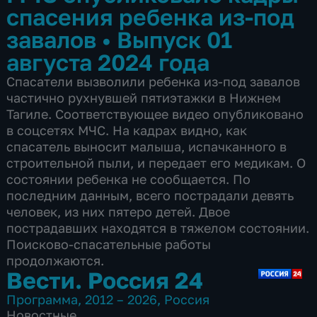
спасения ребенка из-под
завалов
•
Выпуск 01
августа 2024 года
Спасатели вызволили ребенка из-под завалов
частично рухнувшей пятиэтажки в Нижнем
Тагиле. Соответствующее видео опубликовано
в соцсетях МЧС. На кадрах видно, как
спасатель выносит малыша, испачканного в
строительной пыли, и передает его медикам. О
состоянии ребенка не сообщается. По
последним данным, всего пострадали девять
человек, из них пятеро детей. Двое
пострадавших находятся в тяжелом состоянии.
Поисково-спасательные работы
продолжаются.
Вести. Россия 24
Программа
,
2012 – 2026
,
Россия
Новостные
,