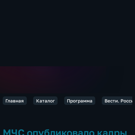
Главная
Каталог
Программа
Вести. Росси
МЧС опубликовало кадры