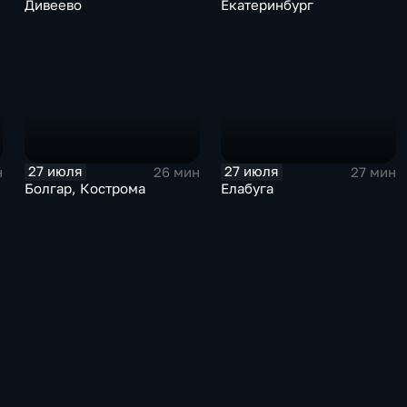
Дивеево
Екатеринбург
27 июля
27 июля
н
26 мин
27 мин
Болгар, Кострома
Елабуга