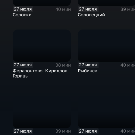
27 июля
27 июля
40 мин
39 ми
Соловки
Соловецкий
27 июля
27 июля
38 мин
40 ми
Ферапонтово. Кириллов.
Рыбинск
Горицы
27 июля
27 июля
39 мин
40 ми