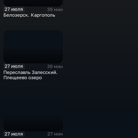
27 июля
39 мин
Белозерск. Каргополь
27 июля
39 мин
Переславль Залесский.
Плещеево озеро
27 июля
27 мин