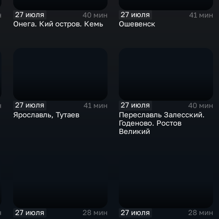
27 июля
27 июля
н
40 мин
41 мин
Онега. Кий остров. Кемь
Ошевенск
27 июля
27 июля
н
41 мин
40 мин
Ярославль, Тутаев
Переславль Залесский.
Годеново. Ростов
Великий
27 июля
27 июля
н
28 мин
28 мин