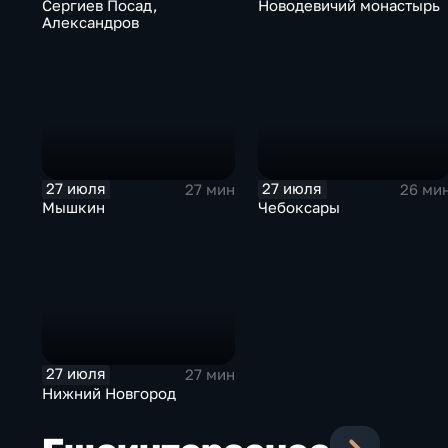
Сергиев Посад,
Новодевичий монастырь
Александров
27 июля
27 июля
27 мин
26 ми
Мышкин
Чебоксары
27 июля
27 мин
Нижний Новгород