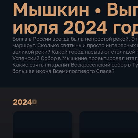
Мышкин
•
Вып
июля 2024 го
Волга в России всегда была непростой рекой. Э
маршрут. Сколько святынь и просто интересных 
великой реки? Какой город называют столицей
Успенский Собор в Мышкине проектировал итал
Какие святыни хранит Воскресенский собор в Ту
большая икона Всемилостивого Спаса?
2024
2024