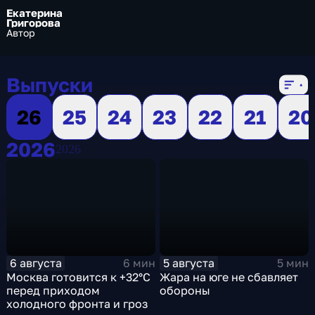
Екатерина
Григорова
Автор
Выпуски
26
25
24
23
22
21
20
2026
2026
6 августа
5 августа
6 мин
5 мин
Москва готовится к +32°C
Жара на юге не сбавляет
перед приходом
обороны
холодного фронта и гроз