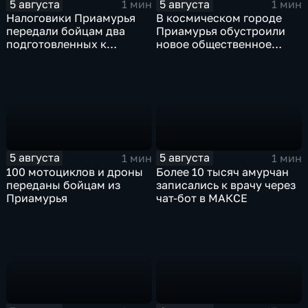
5 августа
5 августа
1 мин
1 мин
Налоговики Приамурья
В космическом городе
передали бойцам два
Приамурья обустроили
подготовленных к
новое общественное
отправке внедорожника
пространство
5 августа
5 августа
1 мин
1 мин
100 мотоциклов и дроны
Более 10 тысяч амурчан
переданы бойцам из
записались к врачу через
Приамурья
чат-бот в МАКСЕ