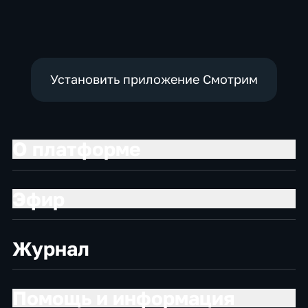
социально-
социально-
Общественно-
экономические
экономические
политические
Установить приложение Смотрим
О платформе
Эфир
Журнал
Помощь и информация