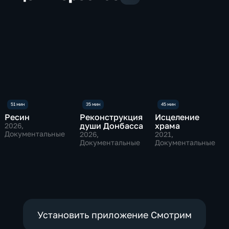
Ресин
Реконструкция
Исцеление
души Донбасса
храма
2026
,
Документальные
2026
,
2021
,
Документальные
Документальные
Установить приложение Смотрим