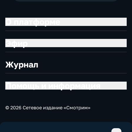
О платформе
Эфир
Журнал
Помощь и информация
© 2026 Сетевое издание «Смотрим»