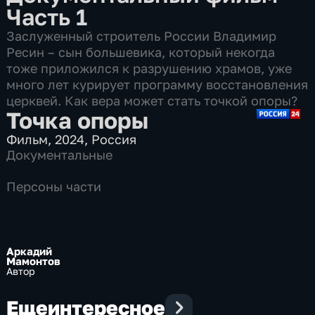
Часть 1
Заслуженный строитель России Владимир
Ресин – сын большевика, который некогда
тоже приложился к разрушению храмов, уже
много лет курирует программу восстановления
церквей. Как вера может стать точкой опоры?
Точка опоры
Фильм
,
2024
,
Россия
Документальные
Персоны части
Аркадий
Мамонтов
Автор
Еще
интересное