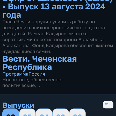
•
Выпуск 13 августа 2024
года
Глава Чечни поручил усилить работу по
возведению психоневрологического центра
для детей. Рамзан Кадыров вместе с
соратниками посетил похороны Асламбека
Аслаханова. Фонд Кадырова обеспечит жильем
нуждающиеся семьи.
Вести. Чеченская
Республика
Программа
Россия
Новостные
,
общественно-
политические
,
5 сезонов, 924 выпуска
Выпуски