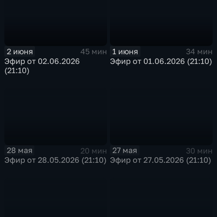
2 июня
1 июня
45 мин
34 мин
Эфир от 02.06.2026
Эфир от 01.06.2026 (21:10)
(21:10)
28 мая
27 мая
20 мин
30 мин
Эфир от 28.05.2026 (21:10)
Эфир от 27.05.2026 (21:10)