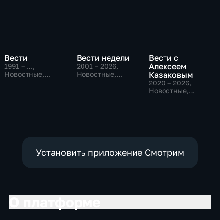
Вести
Вести недели
Вести с
Алексеем
1991 – …
,
2001 – 2026
,
Новостные,
Новостные,
Казаковым
Общественно-
Общественно-
2020 – 2026
,
политические,
политические
Новостные,
социально-
Общественно-
экономические
политические
Установить приложение Смотрим
О платформе