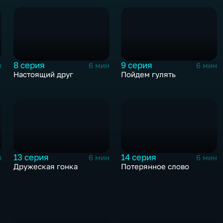
8 серия
9 серия
н
6 мин
6 мин
Настоящий друг
Пойдем гулять
13 серия
14 серия
н
6 мин
6 мин
Дружеская гонка
Потерянное слово