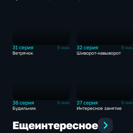
31 серия
32 серия
6 мин
6 ми
Ветрячок
Шиворот-навыворот
36 серия
37 серия
6 мин
6 ми
Будильник
Интересное занятие
Еще
интересное