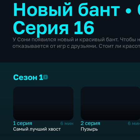
Новый бант
•
Серия 16
У Сони появился новый и красивый бант. Чтобы н
отказывается от игр с друзьями. Стоит ли красо
Сезон 1
Сезон 1
1 серия
2 серия
6 мин
6 ми
Самый лучший хвост
Пузырь