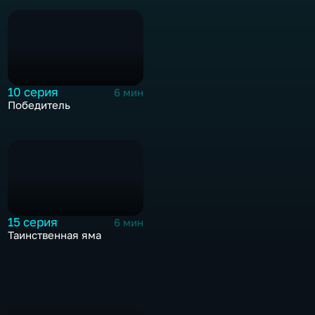
10 серия
6 мин
Победитель
15 серия
6 мин
Таинственная яма