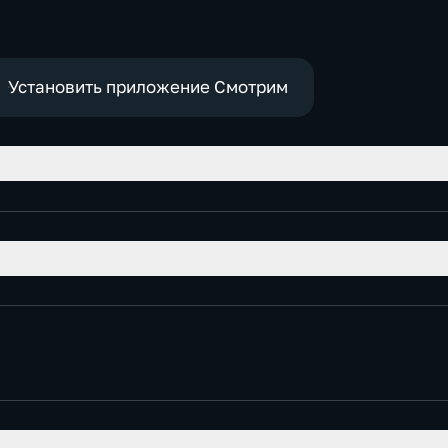
развив
Приключения,
развивающие
Установить приложение Смотрим