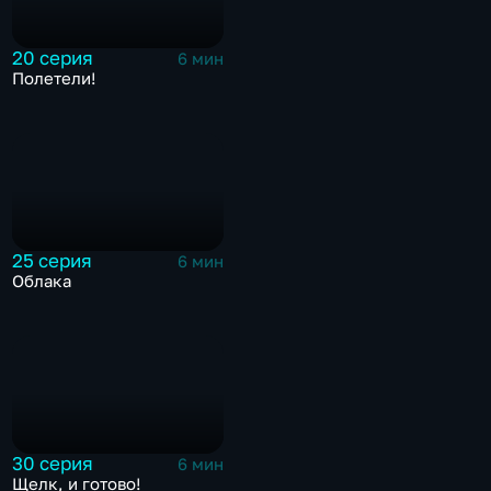
20 серия
6 мин
Полетели!
25 серия
6 мин
Облака
30 серия
6 мин
Щелк, и готово!