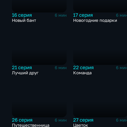
16 серия
17 серия
6 мин
6 ми
Новый бант
Новогодние подарки
21 серия
22 серия
6 мин
6 ми
Лучший друг
Команда
26 серия
27 серия
6 мин
6 ми
Путешественница
Цветок