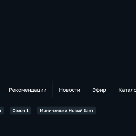
Рекомендации
Новости
Эфир
Катал
и
Сезон 1
Мини-мишки Новый бант