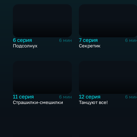
6 серия
7 серия
6 мин
6 ми
Подсолнух
Секретик
11 серия
12 серия
6 мин
6 ми
Страшилки-смешилки
Танцуют все!