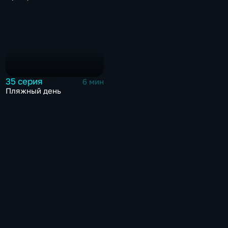
35 серия
6 мин
Пляжный день