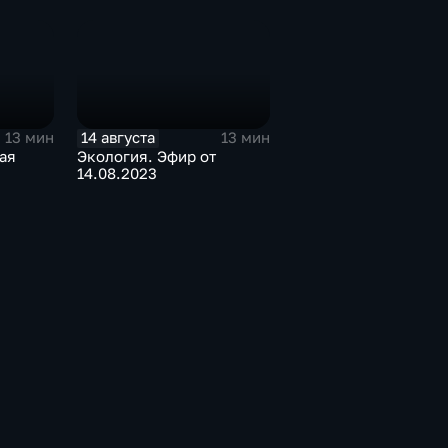
14 августа
13 мин
13 мин
ая
Экология. Эфир от
14.08.2023