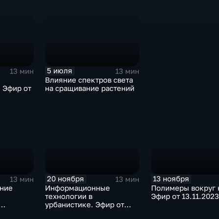
13.09.2024
5 июля
13 мин
13 мин
Влияние спектров света
 Эфир от
на сращивание растений
20 ноября
13 ноября
13 мин
13 мин
ние
Информационные
Полимеры вокруг 
технологии в
Эфир от 13.11.2023
урбанистике. Эфир от
от
20.11.2023