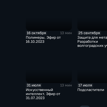
04.12.2023
16 октября
25 сентября
13 мин
Полимеры. Эфир от
Защита для мета
16.10.2023
Разработки
волгоградских у
Эфир от 25.09.2
31 июля
17 июля
13 мин
Искусственный
Подсластители
интеллект. Эфир от
31.07.2023