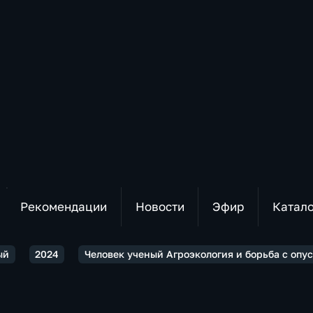
Рекомендации
Новости
Эфир
Катал
ый
2024
Человек ученый Агроэкология и борьба с опу