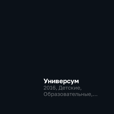
Универсум
2016
, Детские,
Образовательные,
развлекательные