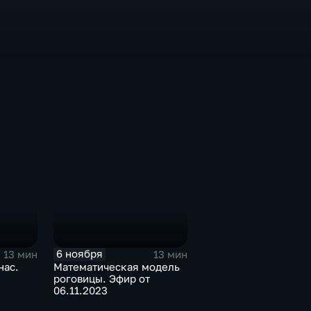
6 ноября
13 мин
13 мин
нас.
Математическая модель
роговицы. Эфир от
06.11.2023