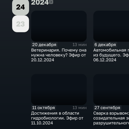
2024
2024
24
23
20 декабря
6 декабря
13 мин
Ветеринария. Почему она
Автомобильная 
нужна человеку? Эфир от
из будущего. Эф
20.12.2024
06.12.2024
11 октября
27 сентября
13 мин
Достижения в области
Сварка взрывом
гидробиологии. Эфир от
созидательная 
11.10.2024
разрушительног
процесса. Эфир 