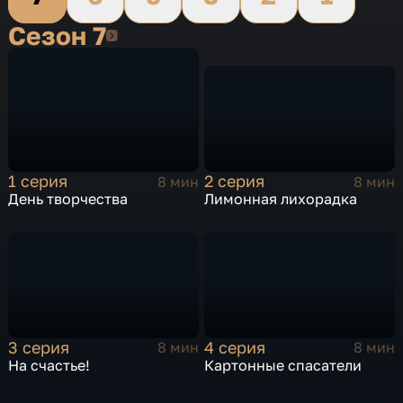
Сезон 7
Сезон 7
2 серия
1 серия
8 мин
8 мин
Лимонная лихорадка
День творчества
3 серия
4 серия
8 мин
8 мин
На счастье!
Картонные спасатели