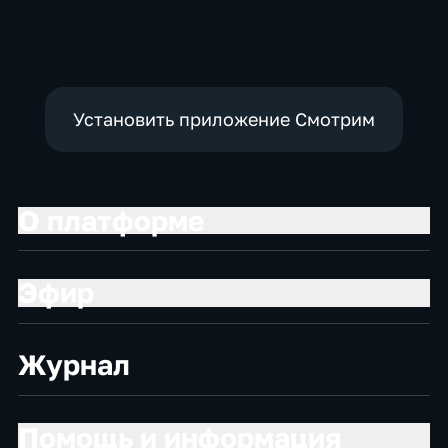
Приключения,
развивающие
Установить приложение Смотрим
О платформе
Эфир
Журнал
Помощь и информация