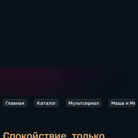
Главная
Каталог
Мультсериал
Маша и Ме
Спокойствие, только