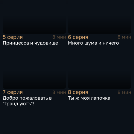
5 серия
6 серия
8 мин
8 мин
Принцесса и чудовище
Много шума и ничего
7 серия
8 серия
8 мин
8 мин
Добро пожаловать в
Ты ж моя лапочка
"Гранд уютъ"!