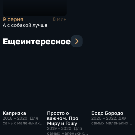
9 серия
8 мин
А с собакой лучше
Еще
интересное
Капризка
Просто о
Бодо Бородо
важном. Про
2018 – 2020
, Для
2020 – 2022
, Для
самых маленьких,
Миру и Гошу
самых маленьких,
Приключения,
Приключения,
2019 – 2020
, Для
развивающие
развивающие
самых маленьких,