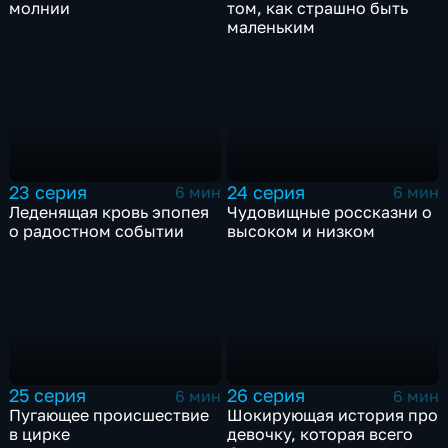
молнии
том, как страшно быть
маленьким
23 серия
24 серия
6 мин
6 мин
Леденящая кровь эпопея
Чудовищные россказни о
о радостном событии
высоком и низком
25 серия
26 серия
6 мин
6 мин
Пугающее происшествие
Шокирующая история про
в цирке
девочку, которая всего