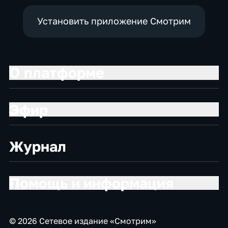
Установить приложение Смотрим
О платформе
Эфир
Журнал
Помощь и информация
© 2026 Сетевое издание «Смотрим»