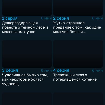
1 серия
2 серия
6 мин
6 мин
Душераздирающая
Жутко-страшное
повесть о темном лесе и
предание о том, как один
маленьком жучке
мальчик боялся
умываться…
3 серия
4 серия
6 мин
6 мин
Чудовищная быль о том,
Тревожный сказ о
как некоторые боятся
потерявшемся котенке
чудовищ