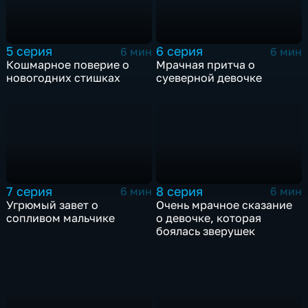
5 серия
6 серия
6 мин
6 мин
Кошмарное поверие о
Мрачная притча о
новогодних стишках
суеверной девочке
7 серия
8 серия
6 мин
6 мин
Угрюмый завет о
Очень мрачное сказание
сопливом мальчике
о девочке, которая
боялась зверушек