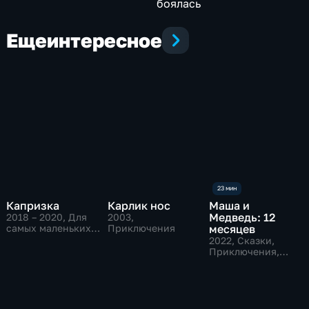
боялась
Еще
интересное
Капризка
Карлик нос
Маша и
Медведь: 12
2018 – 2020
, Для
2003
,
самых маленьких,
Приключения
месяцев
Приключения,
2022
, Сказки,
развивающие
Приключения,
семейные