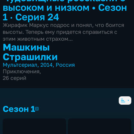
высоком и низком
•
Сезон
1 · Серия 24
Жирафик Маркус подрос и понял, что боится
высоты. Теперь ему придется справиться с
этим животным страхом...
Машкины
Страшилки
Мультсериал
,
2014
,
Россия
Приключения
,
26 серий
Сезон 1
Сезон 1