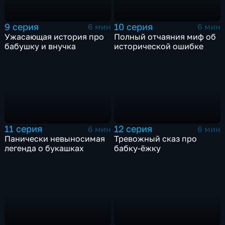
9 серия
10 серия
6 мин
6 мин
Ужасающая история про
Полный отчаяния миф об
бабушку и внучка
исторической ошибке
11 серия
12 серия
6 мин
6 мин
Панически невыносимая
Тревожный сказ про
легенда о букашках
бабку-ёжку