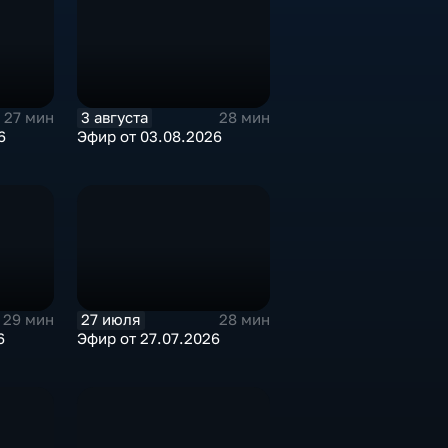
3 августа
27 мин
28 мин
6
Эфир от 03.08.2026
27 июля
29 мин
28 мин
6
Эфир от 27.07.2026