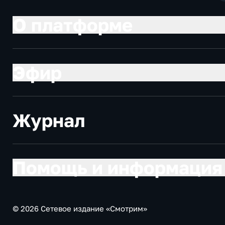
О платформе
Эфир
Журнал
Помощь и информация
© 2026 Сетевое издание «Смотрим»