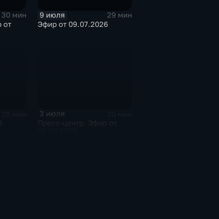
9 июля
30 мин
29 мин
 от
Эфир от 09.07.2026
3 июля
28 мин
30 мин
6
Пресс-центр. Эфир от
03.07.2026