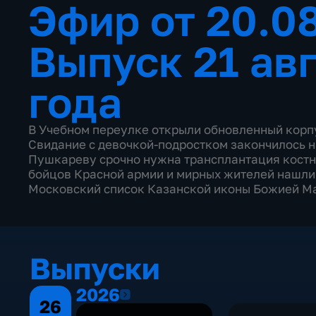
Эфир от 20.0
Выпуск 21 ав
года
В Учебном переулке открыли обновленный корп
Свидание с девочкой-подростком закончилось 
Пушкареву срочно нужна трансплантация костн
бойцов Красной армии и мирных жителей нашли 
Московский список Казанской иконы Божией М
Выпуски
2026
2026
26