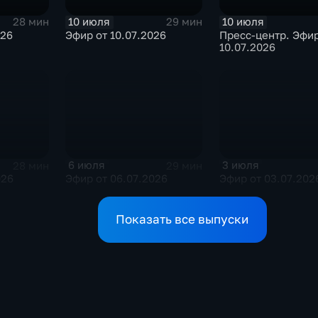
10 июля
10 июля
28 мин
29 мин
026
Эфир от 10.07.2026
Пресс-центр. Эфир
10.07.2026
6 июля
3 июля
28 мин
29 мин
026
Эфир от 06.07.2026
Эфир от 03.07.202
Показать все выпуски