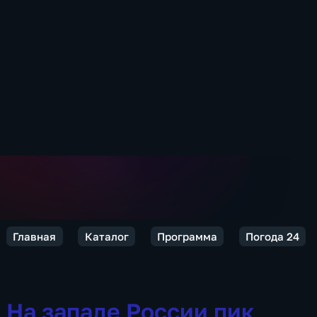
Главная
Каталог
Программа
Погода 24
На западе России пик