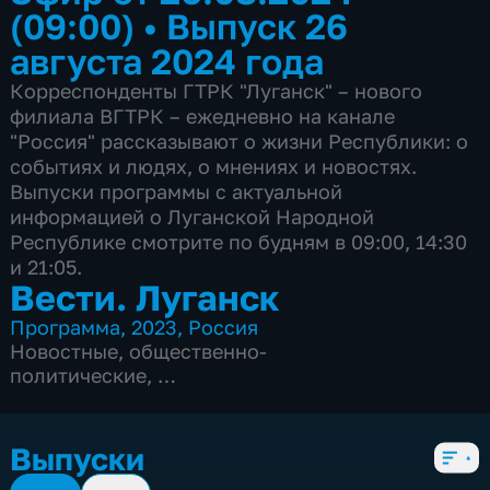
(09:00)
•
Выпуск 26
августа 2024 года
Корреспонденты ГТРК "Луганск" – нового
филиала ВГТРК – ежедневно на канале
"Россия" рассказывают о жизни Республики: о
событиях и людях, о мнениях и новостях.
Выпуски программы с актуальной
информацией о Луганской Народной
Республике смотрите по будням в 09:00, 14:30
и 21:05.
Вести. Луганск
Программа
,
2023
,
Россия
Новостные
,
общественно-
политические
,
2 сезона, 670 выпусков
Выпуски