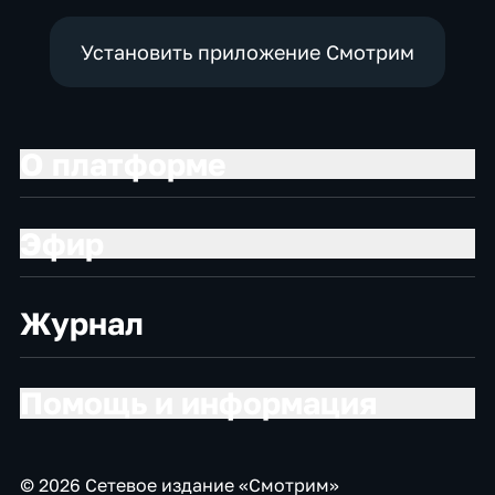
Установить приложение Смотрим
О платформе
Эфир
Журнал
Помощь и информация
© 2026 Сетевое издание «Смотрим»