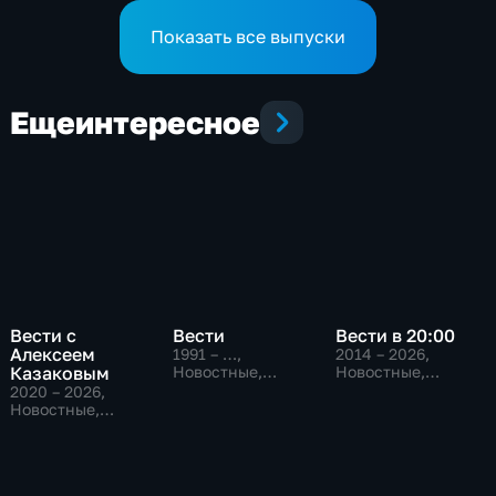
Показать все выпуски
Еще
интересное
Вести с
Вести
Вести в 20:00
Алексеем
1991 – …
,
2014 – 2026
,
Казаковым
Новостные,
Новостные,
Общественно-
Общественно-
2020 – 2026
,
политические,
политические
Новостные,
социально-
Общественно-
экономические
политические