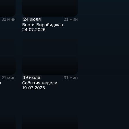
24 июля
31 мин
21 мин
Вести-Биробиджан
24.07.2026
19 июля
21 мин
31 мин
н
События недели
19.07.2026