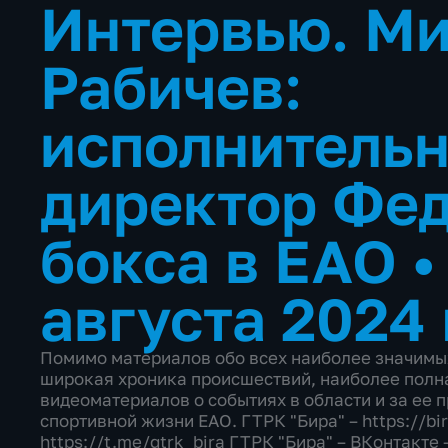
Интервью. М
Рабичев:
исполнитель
директор Фе
бокса в ЕАО
августа 2024
Помимо материалов обо всех наиболее значимы
широкая хроника происшествий, наиболее полн
видеоматериалов о событиях в области и за ее 
спортивной жизни ЕАО. ГТРК "Бира" – https://bir
https://t.me/gtrk_bira ГТРК "Бира" – ВКонтакте