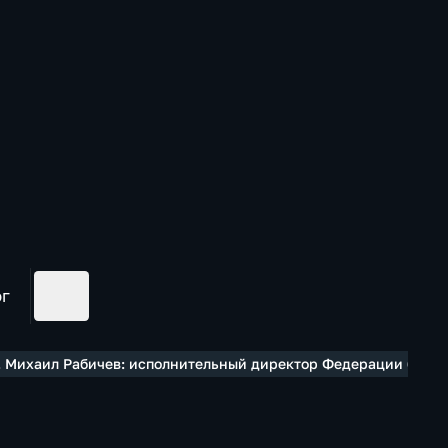
ог
 Михаил Рабичев: исполнительный директор Федерации бокса