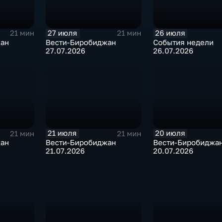
27 июля
26 июля
21 мин
21 мин
жан
Вести-Биробиджан
События недели
27.07.2026
26.07.2026
21 июля
20 июля
21 мин
21 мин
жан
Вести-Биробиджан
Вести-Биробиджа
21.07.2026
20.07.2026