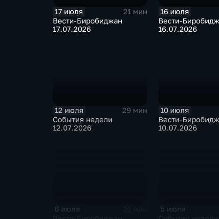
17 июля
16 июля
21 мин
Вести-Биробиджан
Вести-Биробид
17.07.2026
16.07.2026
12 июля
10 июля
29 мин
События недели
Вести-Биробид
12.07.2026
10.07.2026
6 июля
5 июля
21 мин
Вести-Биробиджан
События недели