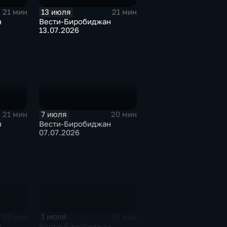
13 июля
21 мин
21 мин
н
Вести-Биробиджан
13.07.2026
7 июля
21 мин
20 мин
н
Вести-Биробиджан
07.07.2026
1 июля
21 мин
20 мин
н
Вести-Биробиджан