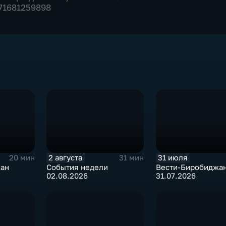
571681259898
2 августа
31 июля
20 мин
31 мин
жан
События недели
Вести-Биробиджа
02.08.2026
31.07.2026