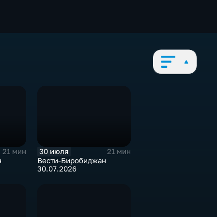
30 июля
21 мин
21 мин
н
Вести-Биробиджан
30.07.2026