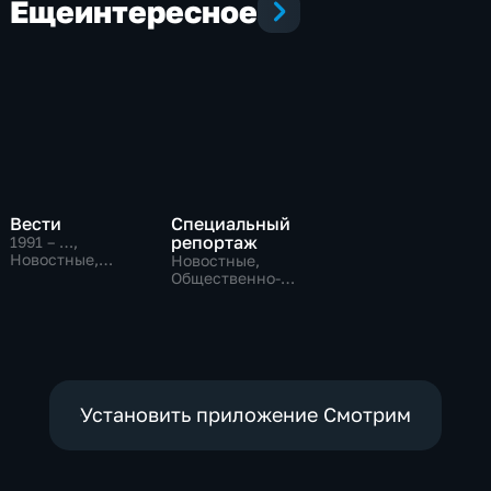
Еще
интересное
Вести
Специальный
репортаж
1991 – …
,
Новостные,
Новостные,
Общественно-
Общественно-
политические,
политические,
социально-
социально-
экономические
экономические
Установить приложение Смотрим