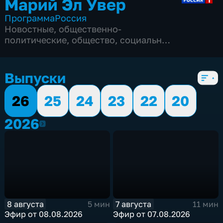
Марий Эл Увер
Программа
Россия
Новостные
,
общественно-
политические
,
общество
,
социально-
экономические
,
6 сезонов, 1089 выпусков
Выпуски
26
25
24
23
22
20
2026
2026
8 августа
7 августа
5 мин
11 мин
Эфир от 08.08.2026
Эфир от 07.08.2026