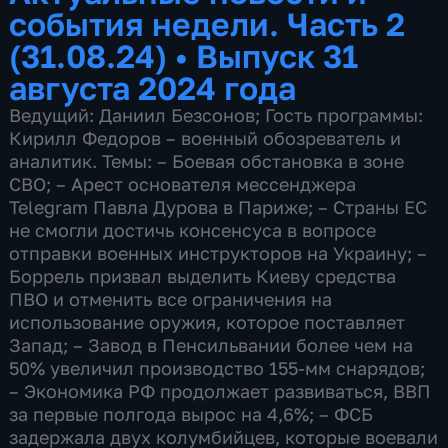
события недели. Часть 2
(31.08.24)
•
Выпуск 31
августа 2024 года
Ведущий: Даниил Безсонов; Гость программы:
Кирилл Федоров – военный обозреватель и
аналитик. Темы: – Боевая обстановка в зоне
СВО; – Арест основателя мессенджера
Telegram Павла Дурова в Париже; – Страны ЕС
не смогли достичь консенсуса в вопросе
отправки военных инструкторов на Украину; –
Боррель призвал выделить Киеву средства
ПВО и отменить все ограничения на
использование оружия, которое поставляет
Запад; – Завод в Пенсильвании более чем на
50% увеличил производство 155-мм снарядов;
– Экономика РФ продолжает развиваться, ВВП
за первые полгода вырос на 4,6%; – ФСБ
задержала двух колумбийцев, которые воевали