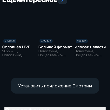
Соловьёв LIVE
Большой формат
Иллюзия власти
2022 – …
,
Новостные,
Новостные,
Новостные,
Общественно-
Общественно-
Аналитические
политические
политические
Установить приложение Смотрим