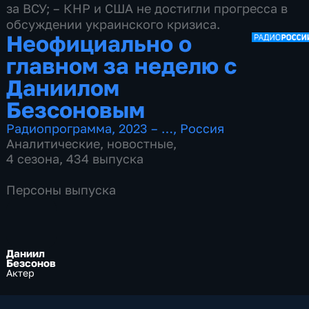
за ВСУ; – КНР и США не достигли прогресса в
обсуждении украинского кризиса.
Неофициально о
главном за неделю с
Даниилом
Безсоновым
Радиопрограмма
,
2023 – …
,
Россия
Аналитические
,
новостные
,
4 сезона, 434 выпуска
Персоны выпуска
Даниил
Безсонов
Актер