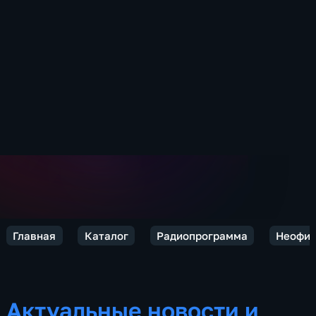
Главная
Каталог
Радиопрограмма
Неофиц
Актуальные новости и