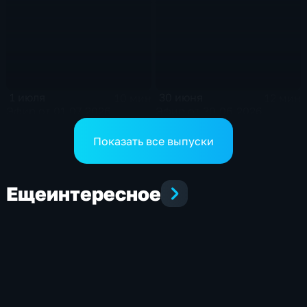
1 июля
30 июня
10 мин
12 мин
Эфир от 01.07.2026
Эфир от 30.06.2026
Показать все выпуски
Еще
интересное