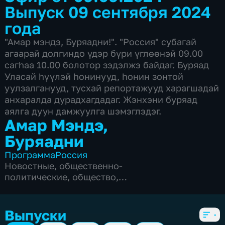
Выпуск 09 сентября 2024
года
"Амар мэндэ, Буряадни!". "Россия" субагай
агаарай долгиндо үдэр бүри үглөөнэй 09.00
сагhаа 10.00 болотор зэдэлжэ байдаг. Буряад
Уласай hүүлэй hонинууд, hонин зонтой
уулзалганууд, тусхай репортажууд харагшадай
анхаралда дурадхагдадаг. Жэнхэни буряад
аялга дуун дамжуулга шэмэглэдэг.
Амар Мэндэ,
Буряадни
Программа
Россия
Новостные
,
общественно-
политические
,
общество
,
развлекательные
,
социально-
экономические
,
5 сезонов, 795 выпусков
Выпуски