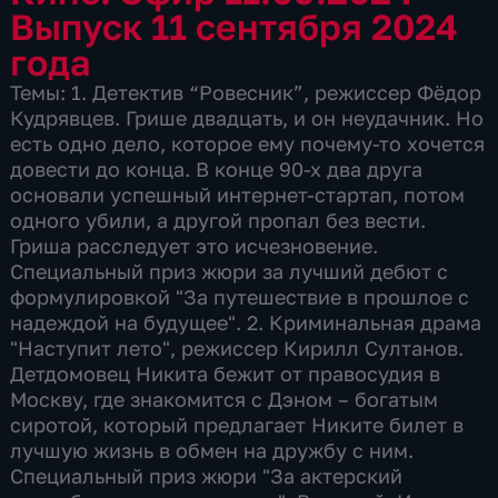
Выпуск 11 сентября 2024
года
Темы: 1. Детектив “Ровесник”, режиссер Фёдор
Кудрявцев. Грише двадцать, и он неудачник. Но
есть одно дело, которое ему почему-то хочется
довести до конца. В конце 90-х два друга
основали успешный интернет-стартап, потом
одного убили, а другой пропал без вести.
Гриша расследует это исчезновение.
Специальный приз жюри за лучший дебют с
формулировкой "За путешествие в прошлое с
надеждой на будущее". 2. Криминальная драма
"Наступит лето", режиссер Кирилл Султанов.
Детдомовец Никита бежит от правосудия в
Москву, где знакомится с Дэном – богатым
сиротой, который предлагает Никите билет в
лучшую жизнь в обмен на дружбу с ним.
Специальный приз жюри "За актерский