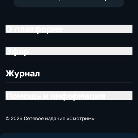
О платформе
Эфир
Журнал
Помощь и информация
© 2026 Сетевое издание «Смотрим»