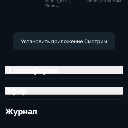
Мини, детективы
2008
, Драмы,
Мини,
экранизации
Установить приложение Смотрим
О платформе
Эфир
Журнал