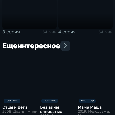
3 серия
4 серия
64 мин
64 мин
Еще
интересное
Отцы и дети
Без вины
Мама Маша
виноватые
2008
, Драмы, Мини
2019
, Мелодрамы,