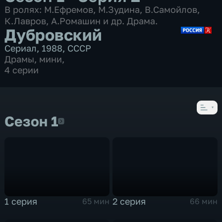
В ролях: М.Ефремов, М.Зудина, В.Самойлов,
К.Лавров, А.Ромашин и др. Драма.
Дубровский
Сериал
,
1988
,
СССР
Драмы
,
мини
,
4 серии
Сезон 1
Сезон 1
1 серия
2 серия
65 мин
66 мин